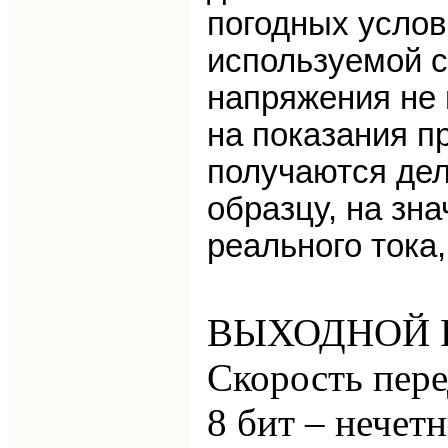
погодных услов
используемой 
напряжения не 
на показания пр
получаются дел
образцу, на зн
реального тока
ВЫХОДНОЙ П
Скорость пере
8 бит – нечет