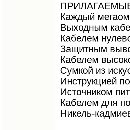
ПРИЛАГАЕМЫ
Каждый мегаом
Выходным кабе
Кабелем нулев
Защитным выво
Кабелем высок
Сумкой из иску
Инструкцией по
Источником пит
Кабелем для по
Никель-кадмиев