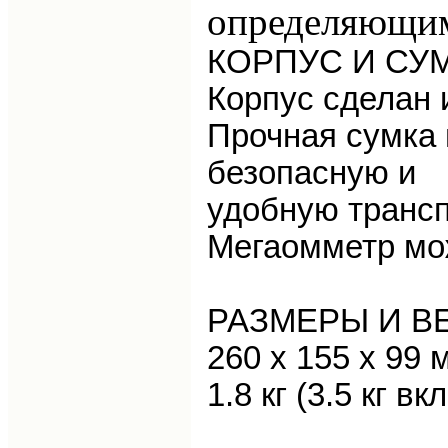
определяющим
КОРПУС И СУ
Корпус сделан 
Прочная сумка 
безопасную и
удобную трансп
Мегаомметр мож
РАЗМЕРЫ И В
260 х 155 х
99 
1.8 кг
(
3.5 кг
вкл