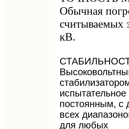
Обычная погр
считываемых 
кВ.
СТАБИЛЬНОС
Высоковольтны
стабилизаторо
испытательное
постоянным, с
всех диапазоно
для любых