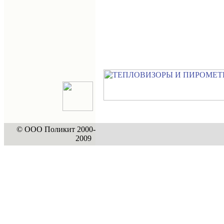
© ООО Поликит 2000-
2009