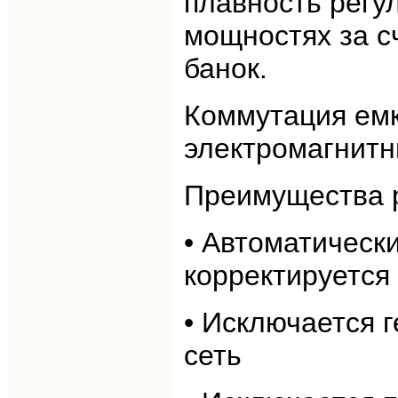
плавность регу
мощностях за с
банок.
Коммутация емк
электромагнитн
Преимущества р
• Автоматическ
корректируется 
• Исключается 
сеть