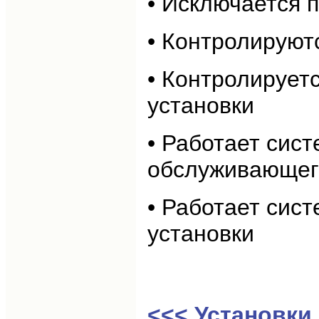
• Исключается 
• Контролируют
• Контролирует
установки
• Работает сис
обслуживающег
• Работает сис
установки
<<< Установки