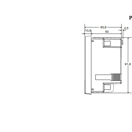
Разме