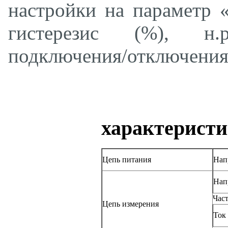
настройки на параметр 
гистерезис (%), н.р.
подключения/отключения 
Техн
характерист
Цепь питания
Нап
Нап
Час
Цепь измерения
Ток