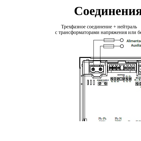
Соединени
Трехфазное соединение + нейтраль
с трансформаторами напряжения или б