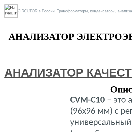
CIRCUTOR в России. Трансформаторы, конденсаторы, анализа
АНАЛИЗАТОР ЭЛЕКТРОЭН
АНАЛИЗАТОР КАЧЕС
Описан
CVM-C10
– это 
(96x96 мм) с р
универсальный 