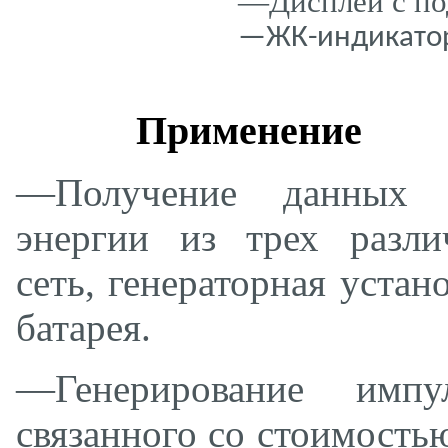
—Дисплей с по
—ЖК-индикатор
Применение
—Получение данных 
энергии из трех разли
сеть, генераторная устан
батарея.
—Генерирование импул
связанного со стоимость