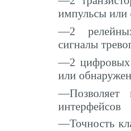
—2 транзисто
импульсы или 
—2 релейных
сигналы трево
—2 цифровых 
или обнаружен
—Позволяет 
интерфейсов
—Точность кла